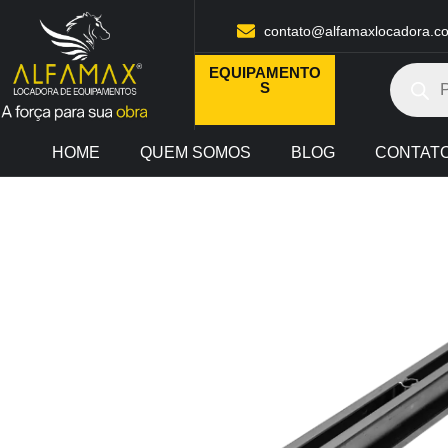
contato@alfamaxlocadora.c
EQUIPAMENTO
S
HOME
QUEM SOMOS
BLOG
CONTAT