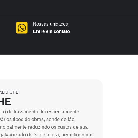
Nossas unidades
Entre em contato
ANDUICHE
HE
ca) de travamento, foi especialmente
ários tipos de obras, sendo de fácil
incipalmente reduzindo os custos de sua
alvanizado de 3″ de altura, permitindo um