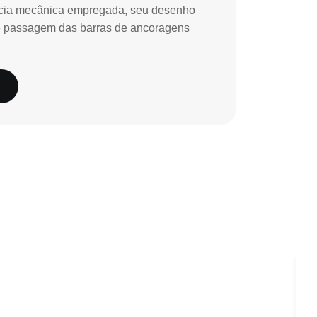
ncia mecânica empregada, seu desenho
ivre passagem das barras de ancoragens