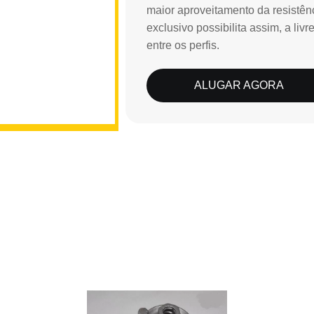
maior aproveitamento da resistê
exclusivo possibilita assim, a l
entre os perfis.
ALUGAR AGORA