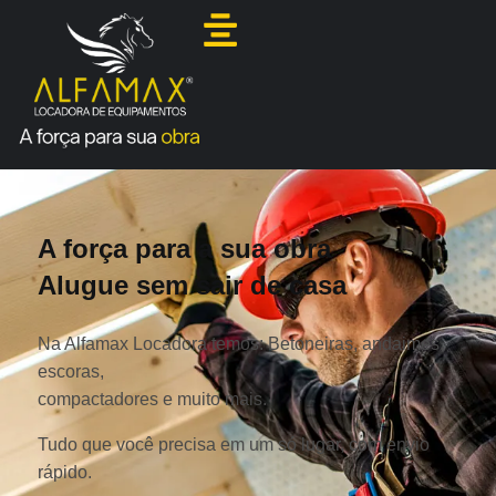
A força para a sua obra
Alugue sem sair de casa
Na Alfamax Locadora temos: Betoneiras, andaimes,
escoras,
compactadores e muito mais.
Tudo que você precisa em um só lugar, com envio
rápido.