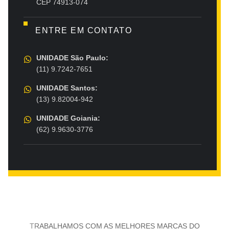
CEP 74913-074
ENTRE EM CONTATO
UNIDADE São Paulo:
(11) 9.7242-7651
UNIDADE Santos:
(13) 9.82004-942
UNIDADE Goiania:
(62) 9.9630-3776
TRABALHAMOS COM AS MELHORES MARCAS DO