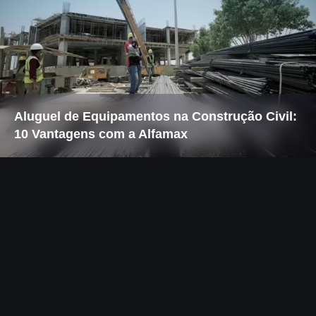
Aluguel de Equipamentos na Construção Civil:
10 Vantagens com a Alfamax