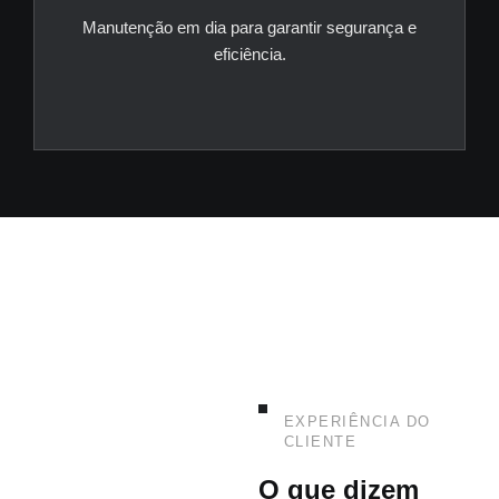
Manutenção em dia para garantir segurança e
eficiência.
EXPERIÊNCIA DO
CLIENTE
O que dizem