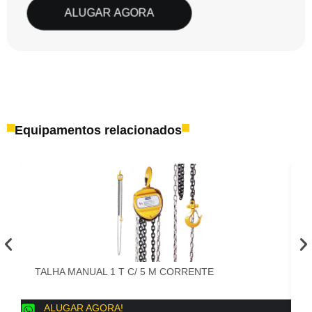
ALUGAR AGORA
Equipamentos relacionados
TALHA MANUAL 1 T C/ 5 M CORRENTE
S
ALUGAR AGORA!