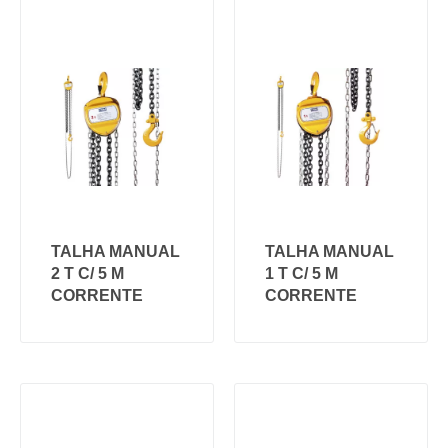
TALHA MANUAL
TALHA MANUAL
2 T C/ 5 M
1 T C/ 5 M
CORRENTE
CORRENTE