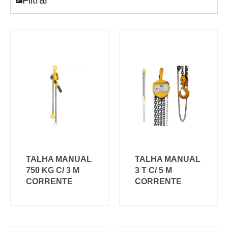
TALHA MANUAL
TALHA MANUAL
750 KG C/ 3 M
3 T C/ 5 M
CORRENTE
CORRENTE