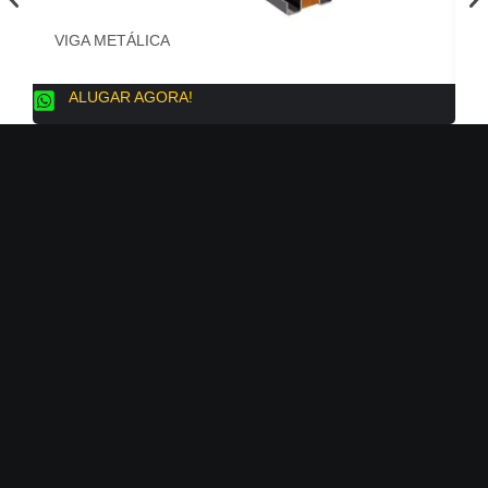
VIGA METÁLICA
T
ALUGAR AGORA!