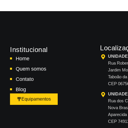
Localiza
Institucional
UNIDADE 
Home
Rua Rober
Quem somos
Jardim Mo
Taboão da 
Contato
CEP 0675
Blog
UNIDADE 
Equipamentos
Rua dos C
Nova Brasí
Aparecida
CEP 7491