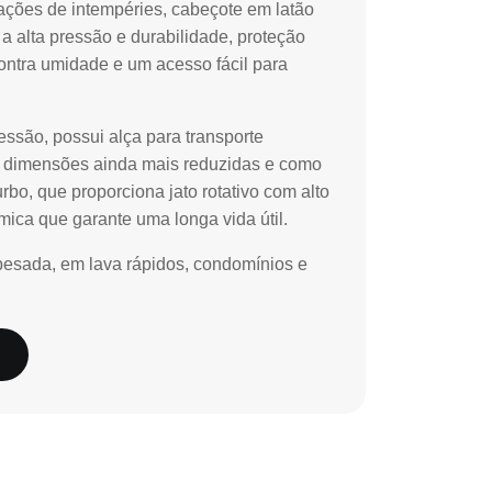
uações de intempéries, cabeçote em latão
a alta pressão e durabilidade, proteção
contra umidade e um acesso fácil para
essão, possui alça para transporte
s dimensões ainda mais reduzidas e como
rbo, que proporciona jato rotativo com alto
mica que garante uma longa vida útil.
pesada, em lava rápidos, condomínios e