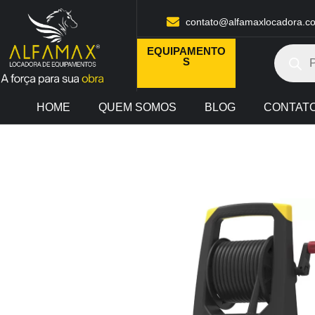
contato@alfamaxlocadora.c
EQUIPAMENTO
S
HOME
QUEM SOMOS
BLOG
CONTAT