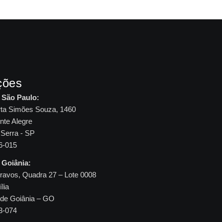
ções
São Paulo:
ta Simões Souza, 1460
nte Alegre
Serra - SP
6-015
Goiânia:
ravos, Quadra 27 – Lote 0008
lia
 de Goiânia – GO
3-074