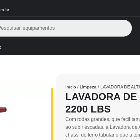
om.br
O
Início
/
Limpeza
/ LAVADORA DE ALT
LAVADORA DE
2200 LBS
Com rodas grandes, que facilitam
ao subir escadas, a Lavadora de A
chassi de ferro tubular o que a t