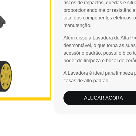
riscos de impactos, quedas e sit
proporcionando maior resistência 
total dos componentes elétricos 
manutenção.
Além disso a Lavadora de Alta Pr
desmontável, o que torna as sua
acessório padrão, possui o bico tu
poder de limpeza e bocal de cerâ
A Lavadora é ideal para limpeza 
casas de alto padrão!
ALUGAR AGORA