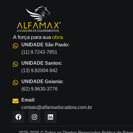
UNIDADE São Paulo:
(11) 9.7242-7651
UNIDADE Santos:
(13) 9.82004-942
UNIDADE Goiania:
(62) 9.9630-3776
Email:
contato@alfamaxlocadora.com.br
2025-2026 © Todos os Direitos Reservados Política de Priva