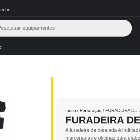
om.br
O
Início
/
Perfuração
/ FURADEIRA DE 
FURADEIRA DE
A furadeira de bancada é indicada
marcenarias e oficinas para elab