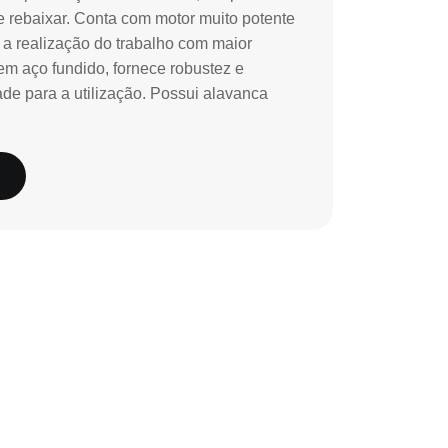
 e rebaixar. Conta com motor muito potente
a realização do trabalho com maior
em aço fundido, fornece robustez e
ade para a utilização. Possui alavanca